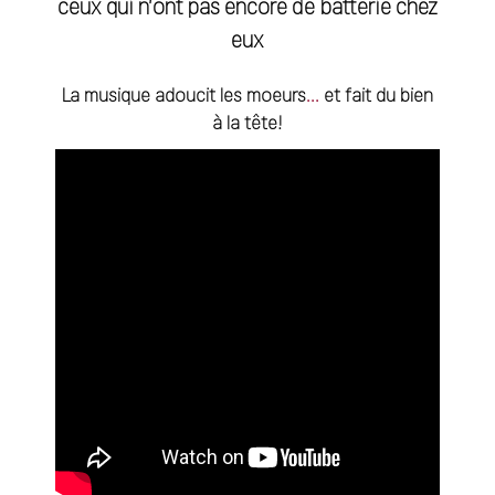
ceux qui n’ont pas encore de batterie chez
eux
La musique adoucit les moeurs
.
.
.
et fait du bien
à la tête!